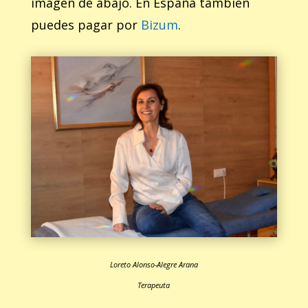
imagen de abajo. En España también
puedes pagar por
Bizum
.
Loreto Alonso-Alegre Arana
Terapeuta