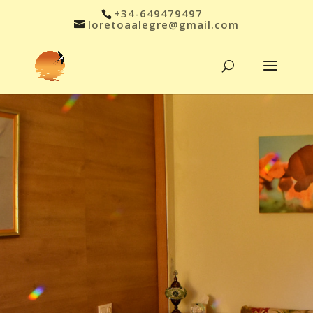
+34-649479497
loretoaalegre@gmail.com