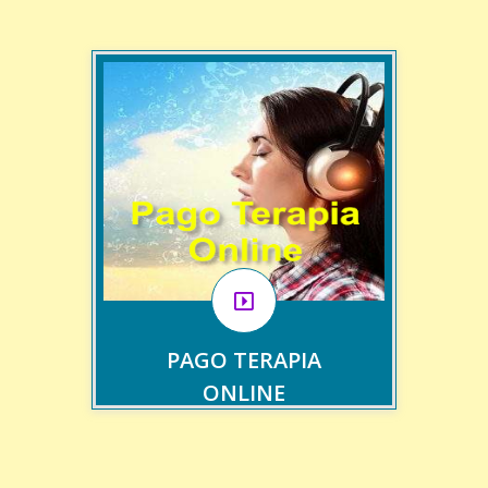
Terapia Online.
55€
Ver producto
PAGO TERAPIA
ONLINE