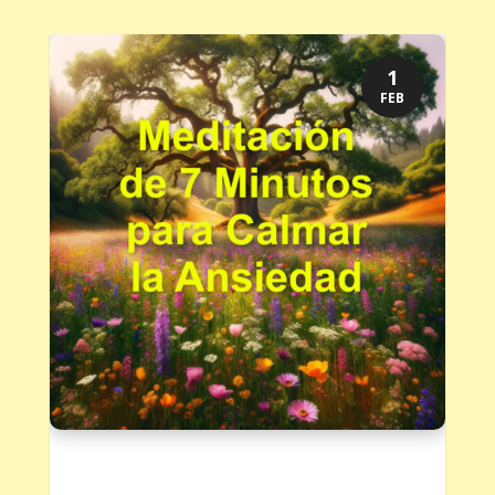
1
FEB