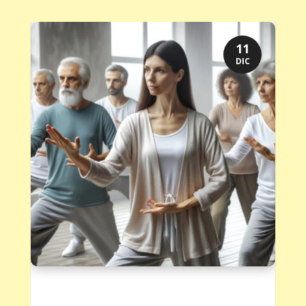
11
DIC