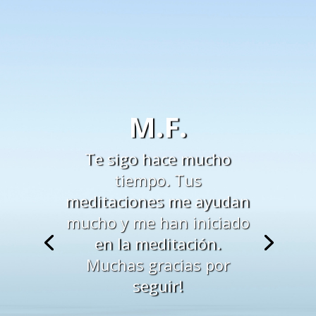
M.F.
Te sigo hace mucho
tiempo. Tus
meditaciones me ayudan
mucho y me han iniciado
en la meditación.
Muchas gracias por
seguir!