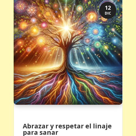
12
DIC
Abrazar y respetar el linaje
para sanar