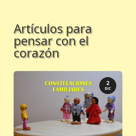
Artículos para
pensar con el
corazón
2
DIC